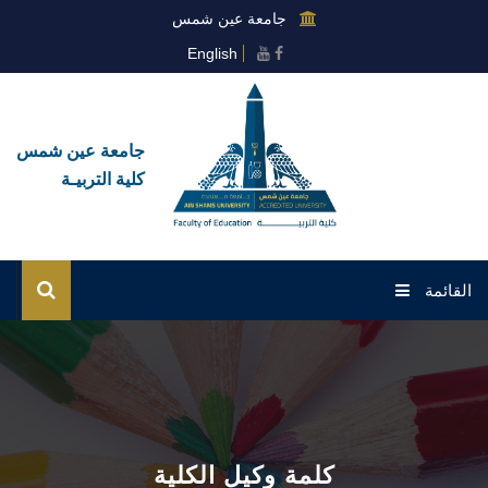
جامعة عين شمس
English
جامعة عين شمس
كلية التربيـة
القائمة
الرئيسية
عن القطاع
المشاركة المجتمعية
كلمة وكيل الكلية