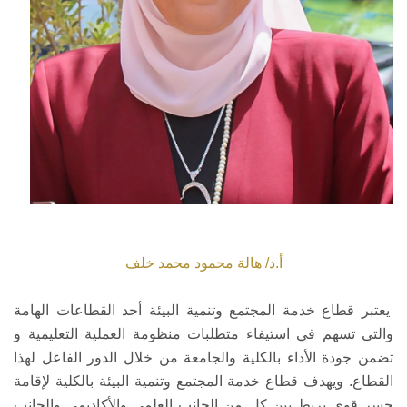
أ.د/ هالة محمود محمد خلف
يعتبر قطاع خدمة المجتمع وتنمية البيئة أحد القطاعات الهامة
والتى تسهم في استيفاء متطلبات منظومة العملية التعليمية و
تضمن جودة الأداء بالكلية والجامعة من خلال الدور الفاعل لهذا
القطاع. ويهدف قطاع خدمة المجتمع وتنمية البيئة بالكلية لإقامة
جسر قوى يربط بين كل من الجانب العلمى والأكاديمى والجانب