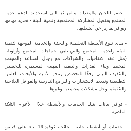
- حصر اللجان والوحدات والمراكز التي استحدثت لدعم خدمة
المجتمع وتفعيل المشاركة المجتمعية وتنمية البيئة - تحديد مهامها
وتوافر تقارير عن أنشطتها.
- مدى تنوع الأنشطة التعليمية والبحثية والخدمية الموجهة لتنمية
البيئة ولخدمة المجتمع والتي تلبي احتياجات المجتمع وأولوياته
(مثل عقد الاتفاقيات والشراكات مع رجال الصناعة والمجتمع
المحيط وبناء القدرات والتنمية المهنية المستمرة للتخصص
والتثقيف البيئي وفقًا للتخصص ومحو الأمية والأبحاث العلمية
التطبيقية وتقديم الاستشارات والبرامج التدريبية والقوافل العلاجية
والتثقيفية وحل مشكلات مجتمعية وغيرها).
- توافر بيانات بتلك الخدمات والأنشطة خلال الأعوام الثلاثة
الماضية.
- خدمات أو أنشطة خاصة بجائحة كوفيد-19 بناء على قياس