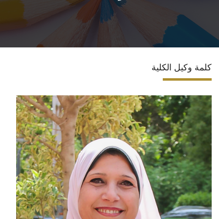
المراكز والوحدات
كلمة وكيل الكلية