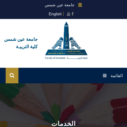
جامعة عين شمس
English
جامعة عين شمس
كلية التربيـة
القائمة
الرئيسية
عن القطاع
خدمات القطاع
الخدمات