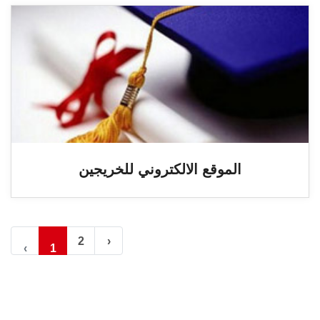
الموقع الالكتروني للخريجين
2
›
‹
1