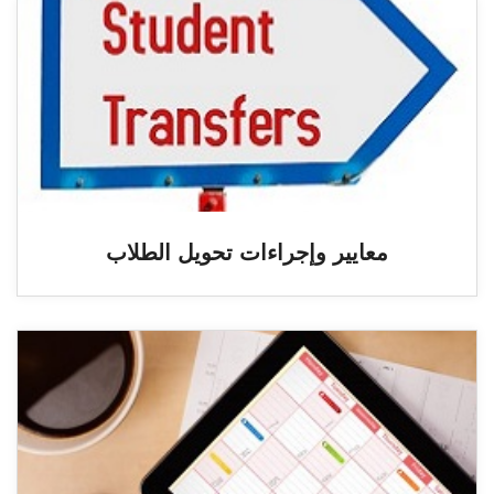
معايير وإجراءات تحويل الطلاب