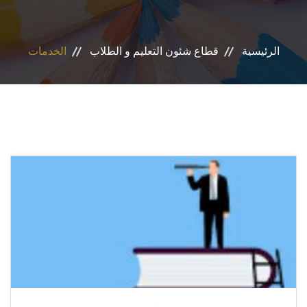
التدريب الميداني
الرئيسية
قطاع شئون التعليم و الطلاب
الخدمات
برنامج مودة