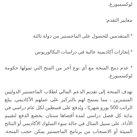
لوكسمبورغ.
معايير التقدم:
* المتقدمين للحصول على الماجستير من دولة ثالثة
* إنجازات أكاديمية عالية في دراسات البكالوريوس
* عدم دمج المنحة مع أي نوع آخر من المنح التي تمولها حكومة
لوكسمبورغ.
تهدف المنحة إلى تقديم الدعم المالي لطلاب الماجستير الدوليين
المتميزين ، مما يسمح لهم بالتركيز على عملهم الأكاديمي. يبلغ
الراتب 500 يورو شهريًا ، ويُدفع على قسطين لكل عام دراسي في
بداية كل فصل دراسي لمدة أقصاها سنتان. يخضع الدفع لتقييم
الأداء، على سبيل المثال في حالة سوء السلوك الأكاديمي أو النتائج
السيئة أو الانسحاب من برنامج الماجستير يمكن حجب المنحة.