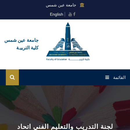
جامعة عين شمس
English
جامعة عين شمس
كلية التربيـة
القائمة
الرئيسية
عن الكلية
القطاعات
لجنة التدريب والتعليم الفني اتحاد