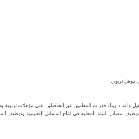
ى مؤهل تربوي
مج قومي لتأهيل واعداد وبناء قدرات المعلمين غير الحاصلين على مؤهلات ترب
توظيف مصادر البيئة المحلية في انتاج الوسائل التعليمية وتوظيف اس