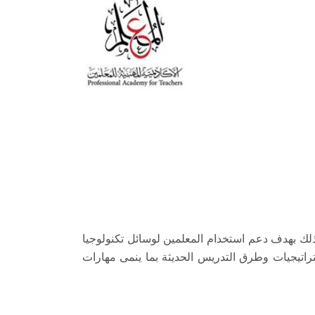
وية وذلك بهدف دعم استخدام المعلمين لوسائل تكنولوجيا
تراتيجيات وطرق التدريس الحديثة بما ينمى مهارات