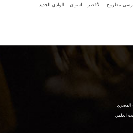
– مرسى مطروح – الأقصر – اسوان – الوادي الجديد –
ة المصري
بحث العلمي