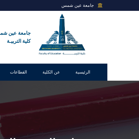
جامعة عين شمس
جامعة عين ش
كلية التربيـة
الرئيسية
عن الكلية
القطاعات