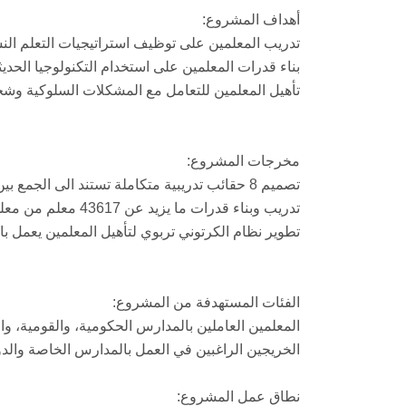
أهداف المشروع:
تدريب المعلمين على توظيف استراتيجيات التعلم ال
بناء قدرات المعلمين على استخدام التكنولوجيا الح
تأهيل المعلمين للتعامل مع المشكلات السلوكية وش
مخرجات المشروع:
تصميم 8 حقائب تدريبية متكاملة تستند الى الجمع بين النظرية والتطبيق في مجالات تربوية متنوعة.
تدريب وبناء قدرات ما يزيد عن 43617 معلم من معلمي المدارس الحكومية والخاصة
تطوير نظام الكرتوني تربوي لتأهيل المعلمين يعمل باس
الفئات المستهدفة من المشروع:
المعلمين العاملين بالمدارس الحكومية، والقومية، وال
الخريجين الراغبين في العمل بالمدارس الخاصة والدو
نطاق عمل المشروع: