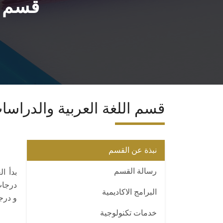
قسم ا
قسم اللغة العربية والدراسات
نبذة عن القسم
رسالة القسم
درجات
البرامج الاكاديمية
و درج
خدمات تكنولوجية