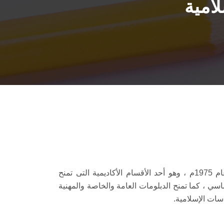
امية
بدأ العمل فى قسم اللغة العربية والدراسات الإسلامية فى كلية التربية عام 1975م ، وهو أحد الأقسام الأكاديمية التى تمنح
اسي ، كما تمنح الدبلومات العامة والخاصة والمهنية
سات الإسلامية.