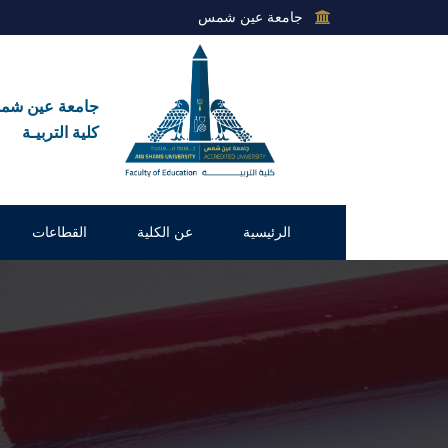
جامعة عين شمس
جامعة عين ش
كلية التربيـة
الرئيسية
عن الكلية
القطاعات