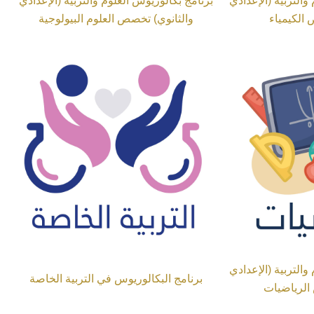
والتربية (الإعدادي
برنامج بكالوريوس العلوم والتربية (الإعدادي
 الكيمياء
والثانوي) تخصص العلوم البيولوجية
والتربية (الإعدادي
برنامج البكالوريوس في التربية الخاصة
الرياضيات