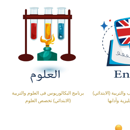
والتربية (الابتدائي)
برنامج البكالوريوس فى العلوم والتربية
زية وآدابها
(الابتدائي) تخصص العلوم