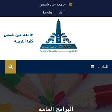
جامعة عين شمس
English
جامعة عين شمس
كلية التربيـة
القائمة
الرئيسية
عن الكلية
القطاعات
البرامج العامة