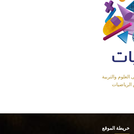
العلوم والتربية
 الرياضيات
خريطة الموقع