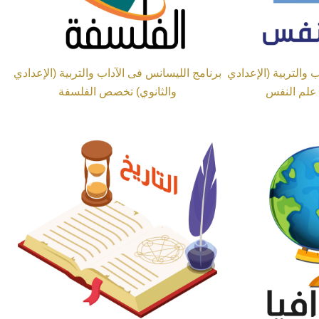
 والتربية (الإعدادي
برنامج الليسانس فى الآداب والتربية (الإعدادي
علم النفس
والثانوي) تخصص الفلسفة