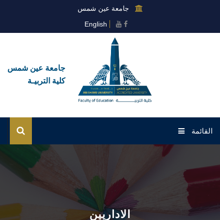
جامعة عين شمس
English
جامعة عين شمس
كلية التربيـة
القائمة
الرئيسية
عن الكلية
القطاعات
الاداريين