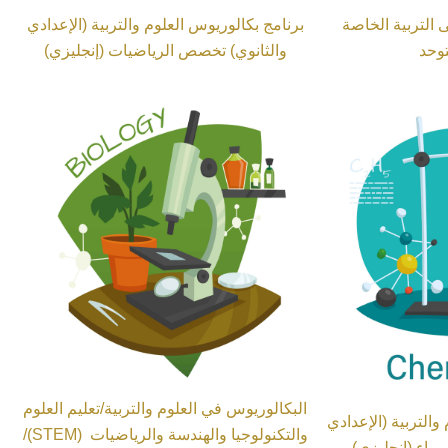
 التربية الخاصة
برنامج بكالوريوس العلوم والتربية (الإعدادي
وحد
والثانوي) تخصص الرياضيات (إنجليزي)
البكالوريوس في العلوم والتربية/تعليم العلوم
والتربية (الإعدادي
والتكنولوجيا والهندسة والرياضيات (STEM)/
مياء (إنجليزي)