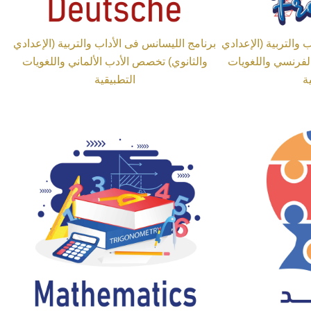
 والتربية (الإعدادي
برنامج الليسانس فى الأداب والتربية (الإعدادي
لفرنسي واللغويات
والثانوي) تخصص الأدب الألماني واللغويات
ة
التطبيقية