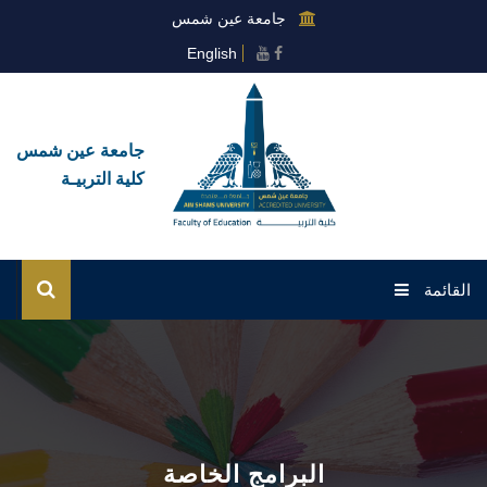
جامعة عين شمس
English
جامعة عين شمس
كلية التربيـة
القائمة
الرئيسية
عن الكلية
القطاعات
البرامج الخاصة