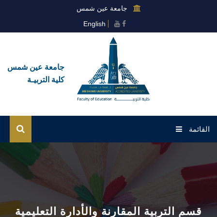
جامعة عين شمس
English
جامعة عين شمس
كلية التربيـة
القائمة
الرئيسية
عن الكلية
القطاعات
قسم التربية المقارنة والأدارة التعليمية