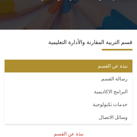
الاقسام
البرامج الأكاديمية
قسم التربية المقارنة والأدارة التعليمية
المجلات العلمية
الشراكات والاتفاقيات
نبذة عن القسم
رسالة القسم
تواصل معنا
البرامج الاكاديمية
خدمات تكنولوجية
وسائل الاتصال
نبذة عن القسم