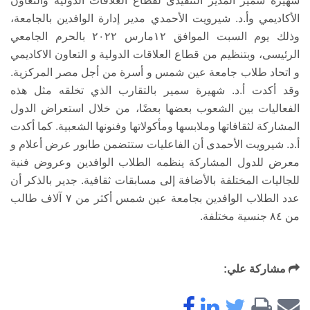
شهيرة سمير المدير التنفيذى لقطاع العلاقات الدولية والتعاون
الأكاديمي وأ.د. شيرويت الأحمدي مدير إدارة الوافدين بالجامعة،
وذلك يوم السبت الموافق ١٢مارس ٢٠٢٢ بالحرم الجامعي
الرئيسى، وبتنظيم من قطاع العلاقات الدولية و التعاون الاكاديمي
و اتحاد طلاب جامعة عين شمس و أسرة من أجل مصر المركزية.
وقد أكدت أ.د. شهيرة سمير بالتقارب الذي تخلقه مثل هذه
الفعاليات بين الشعوب بعضها بعضًا، من خلال استعراض الدول
المشاركة لثقافاتها وملابسها ومأكولاتها وفنونها الشعبية. كما أكدت
أ.د. شيرويت الأحمدى أن الفاعليات ستتضمن طابور عرض أعلام و
معرض للدول المشاركة ينظمه الطلاب الوافدين وعروض فنية
للجاليات المختلفة بالأضافة إلى مسابقات ثقافية. جدير بالذكر أن
عدد الطلاب الوافدين بجامعة عين شمس أكثر من ٧ آلاف طالب
من ٨٤ جنسية مختلفة.
مشاركة علي: