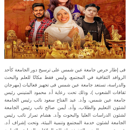
فى إطار حرص جامعة عين شمس على ترسيخ دور الجامعة كأحد
الروافد الثقافية في المجتمع، وليس فقط مكانًا للعلم والبحث
والدراسة، تستعد جامعة عين شمس فى تجهيز فعاليات (مهرجان
ثقافات الشعوب )، وذلك تحت رعاية أ.د محمود المتينىي رئيس
جامعة عين شمس، وأ.د. عبد الفتاح سعود نائب رئيس الجامعة
لشئون التعليم والطلاب، وأ.د. أيمن صالح نائب رئيس الجامعة
لشئون الدراسات العليا والبحوث وأ.د. هشام تمراز نائب رئيس
الجامعة لشئون خدمة المجتمع وتنمية البيئة، وتحت إشراف أ.د.