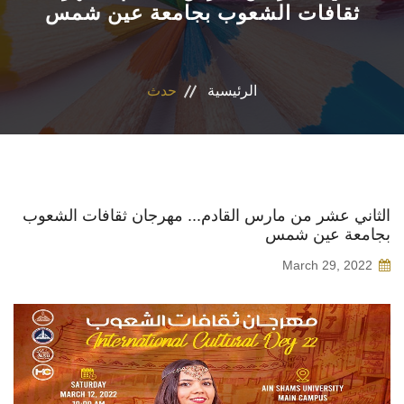
ثقافات الشعوب بجامعة عين شمس
الاقسام
البرامج الأكاديمية
الرئيسية
حدث
المجلات العلمية
الشراكات والاتفاقيات
الثاني عشر من مارس القادم... مهرجان ثقافات الشعوب
بجامعة عين شمس
تواصل معنا
March 29, 2022