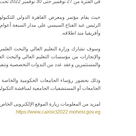
في الفترة من 27 نوفمبر حتى 30 نوفمبر 2022 تحت شعار Leading Change
الرئيس عبد الفتاح السيسي على مدار السبعة أعوام 
وأفريقيا منذ اطلاقه.
وسوف تشارك وزارة التعليم العالي والبحث العلم
والإنجازات من مؤسسات التعليم العالي والبحث العل
والمستثمرين وعقد عدد من الندوات التخصصية وتنفي
وذلك بحضور رؤساء الجامعات الحكومية والخاصة 
الجامعات أو المستشفيات الجامعية لمناقشة التكنولوج
لمزيد من المعلومات زيارة الموقع الإلكترونى الخاص
https://www.cairoict2022.mohesr.gov.eg