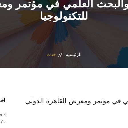
ي والبحث العلمي في مؤتمر وم
للتكنولوجيا
الرئيسية
حدث
لمي في مؤتمر ومعرض القاهرة الدولي
اخر
- 2027