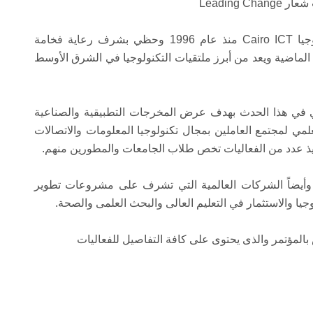
حيث يقام مؤتمر ومعرض القاهرة الدولي للتكنولوجيا Cairo ICT منذ عام 1996 وحظي بشرف رعاية فخامة
الماضية ويعد من أبرز ملتقيات التكنولوجيا في الشرق الأوسط
ي في هذا الحدث بهدف عرض المخرجات التطبيقية والصناعية
مي لمجتمع العاملين بمجال تكنولوجيا المعلومات والاتصالات
ذ عدد من الفعاليات تخص طلاب الجامعات والمطورين منهم.
وأيضاً الشركات العالمية التي تشرف على مشروعات تطوير
يا والاستثمار في التعليم العالى والبحث العلمى والصحة.
 بالمؤتمر والذى يحتوى على كافة التفاصيل للفعاليات