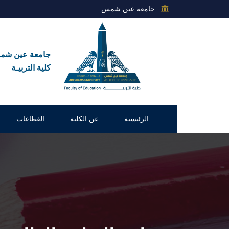
جامعة عين شمس
جامعة عين ش
كلية التربيـة
الرئيسية
عن الكلية
القطاعات