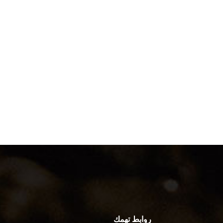
روابط تهمك