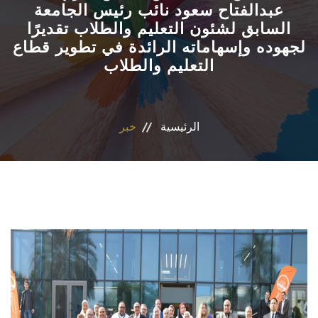
عبدالفتاح سعود نائب رئيس الجامعة
السابق لشئون التعليم والطلاب تقديرًا
الاقسام
لجهوده وإسهاماته الرائدة في تطوير قطاع
التعليم والطلاب
البرامج الأكاديمية
المجلات العلمية
الرئيسية
خبر
الشراكات والاتفاقيات
تواصل معنا