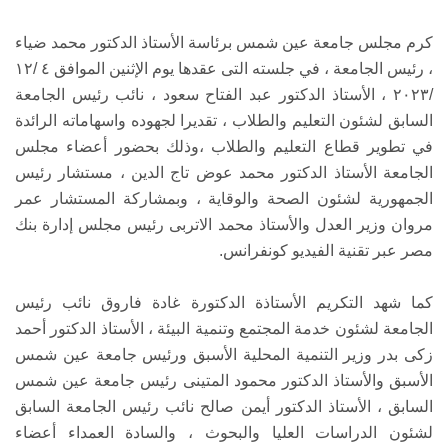
كرم مجلس جامعة عين شمس برئاسة الأستاذ الدكتور محمد ضياء
، رئيس الجامعة ، في جلسته التى عقدها يوم الإثنين الموافق ٤ /١٢
/٢٠٢٣ ، الأستاذ الدكتور عبد الفتاح سعود ، نائب رئيس الجامعة
السابق لشئون التعليم والطلاب ، تقديرا لجهوده واسهاماته الرائدة
في تطوير قطاع التعليم والطلاب ،وذلك بحضور أعضاء مجلس
الجامعة الأستاذ الدكتور محمد عوض تاج الدين ، مستشار رئيس
الجمهورية لشئون الصحة والوقاية ، وبمشاركة المستشار عمر
مروان وزير العدل والأستاذ محمد الاتربى رئيس مجلس إدارة بنك
مصر عبر تقنية الفيديو كونفرانس.
كما شهد التكريم الأستاذة الدكتورة غادة فاروق نائب رئيس
الجامعة لشئون خدمة المجتمع وتنمية البيئة ، الأستاذ الدكتور أحمد
زكى بدر وزير التنمية المحلية الأسبق ورئيس جامعة عين شمس
الأسبق والأستاذ الدكتور محمود المتينى رئيس جامعة عين شمس
السابق ، الأستاذ الدكتور أيمن صالح نائب رئيس الجامعة السابق
لشئون الدراسات العليا والبحوث ، والسادة العمداء أعضاء