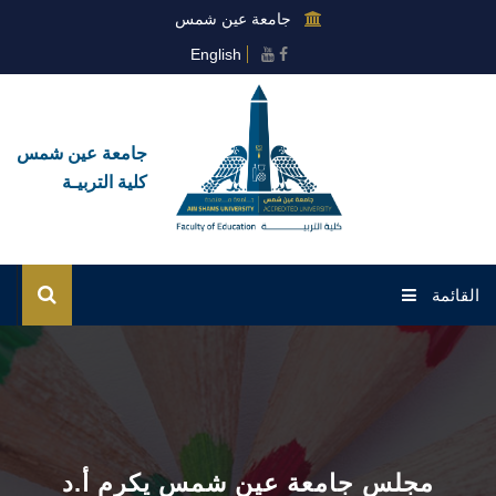
جامعة عين شمس
English
جامعة عين شمس
كلية التربيـة
القائمة
الرئيسية
عن الكلية
القطاعات
مجلس جامعة عين شمس يكرم أ.د