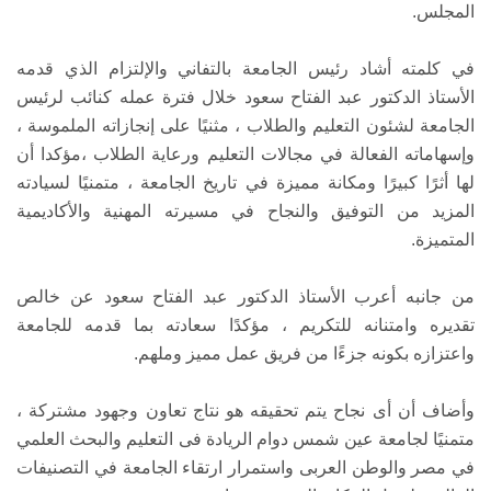
المجلس.
في كلمته أشاد رئيس الجامعة بالتفاني والإلتزام الذي قدمه
الأستاذ الدكتور عبد الفتاح سعود خلال فترة عمله كنائب لرئيس
الجامعة لشئون التعليم والطلاب ، مثنيًا على إنجازاته الملموسة ،
وإسهاماته الفعالة في مجالات التعليم ورعاية الطلاب ،مؤكدا أن
لها أثرًا كبيرًا ومكانة مميزة في تاريخ الجامعة ، متمنيًا لسيادته
المزيد من التوفيق والنجاح في مسيرته المهنية والأكاديمية
المتميزة.
من جانبه أعرب الأستاذ الدكتور عبد الفتاح سعود عن خالص
تقديره وامتنانه للتكريم ، مؤكدًا سعادته بما قدمه للجامعة
واعتزازه بكونه جزءًا من فريق عمل مميز وملهم.
وأضاف أن أى نجاح يتم تحقيقه هو نتاج تعاون وجهود مشتركة ،
متمنيًا لجامعة عين شمس دوام الريادة فى التعليم والبحث العلمي
في مصر والوطن العربى واستمرار ارتقاء الجامعة في التصنيفات