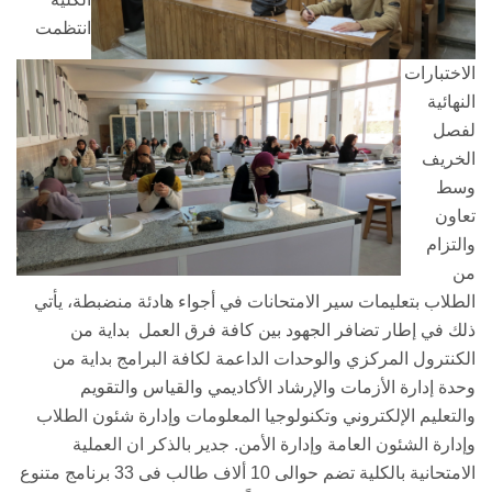
انتظمت
الاختبارات
النهائية
لفصل
الخريف
وسط
تعاون
والتزام
من
الطلاب بتعليمات سير الامتحانات في أجواء هادئة منضبطة، يأتي
ذلك في إطار تضافر الجهود بين كافة فرق العمل بداية من
الكنترول المركزي والوحدات الداعمة لكافة البرامج بداية من
وحدة إدارة الأزمات والإرشاد الأكاديمي والقياس والتقويم
والتعليم الإلكتروني وتكنولوجيا المعلومات وإدارة شئون الطلاب
وإدارة الشئون العامة وإدارة الأمن. جدير بالذكر ان العملية
الامتحانية بالكلية تضم حوالى 10 ألاف طالب فى 33 برنامج متنوع