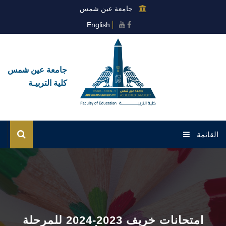
جامعة عين شمس
English
جامعة عين شمس
كلية التربيـة
القائمة
الرئيسية
عن الكلية
القطاعات
امتحانات خريف 2023-2024 للمرحلة