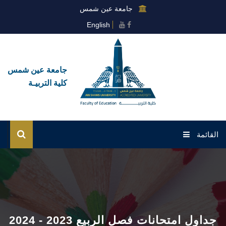
جامعة عين شمس
English
جامعة عين شمس
كلية التربيـة
القائمة
الرئيسية
عن الكلية
القطاعات
جداول امتحانات فصل الربيع 2023 - 2024