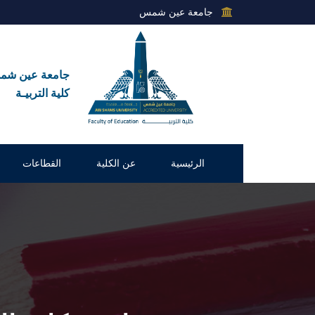
جامعة عين شمس
جامعة عين ش
كلية التربيـة
الرئيسية
عن الكلية
القطاعات