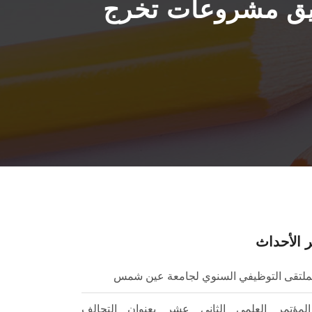
بيق مشروعات تخرج
 الأحداث
ملتقى التوظيفي السنوي لجامعة عين شمس
المؤتمر العلمي الثاني عشر بعنوان التحالف