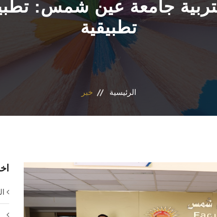
 التربية جامعة عين شمس: تط
تطبيقية
الرئيسية
خبر
اخر
ال