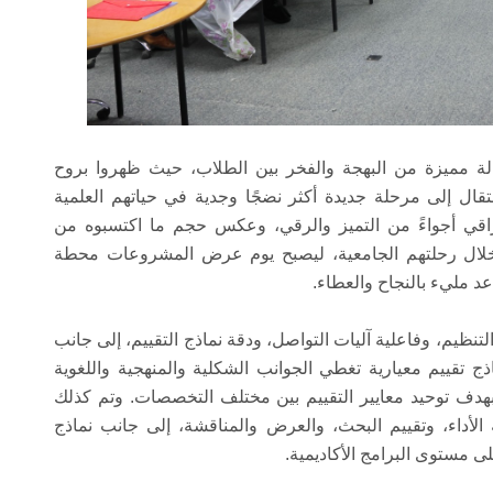
مميزة من البهجة والفخر بين الطلاب، حيث ظهروا بروح
قال إلى مرحلة جديدة أكثر نضجًا وجدية في حياتهم العلمية
راقي أجواءً من التميز والرقي، وعكس حجم ما اكتسبوه من
خلال رحلتهم الجامعية، ليصبح يوم عرض المشروعات محطة
د مليء بالنجاح والعطاء.
نظيم، وفاعلية آليات التواصل، ودقة نماذج التقييم، إلى جانب
ذج تقييم معيارية تغطي الجوانب الشكلية والمنهجية واللغوية
هدف توحيد معايير التقييم بين مختلف التخصصات. وتم كذلك
لأداء، وتقييم البحث، والعرض والمناقشة، إلى جانب نماذج
مستوى البرامج الأكاديمية.