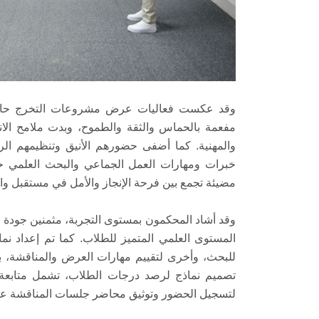
وقد عكست فعاليات عرض مشروعات التخرج حالة 
مفعمة بالحماس والثقة والطموح، وبدت ملامح الانت
والمهنية. كما أضفى حضورهم الأنيق وتنظيمهم ال
خبرات ومهارات العمل الجماعي والبحث العلمي 
مضيئة تجمع بين فرحة الإنجاز والأمل في مستقبل واع
وقد أشاد المحكمون بمستوى التجربة، مثمنين جودة الت
المستوى العلمي المتميز للطلاب. كما تم إعداد نما
للبحث، وأخرى لتقييم مهارات العرض والمناقشة، ب
تصميم نماذج لرصد درجات الطلاب، تشمل متابعة ا
لتسجيل الحضور وتوثيق محاضر جلسات المناقشة على 