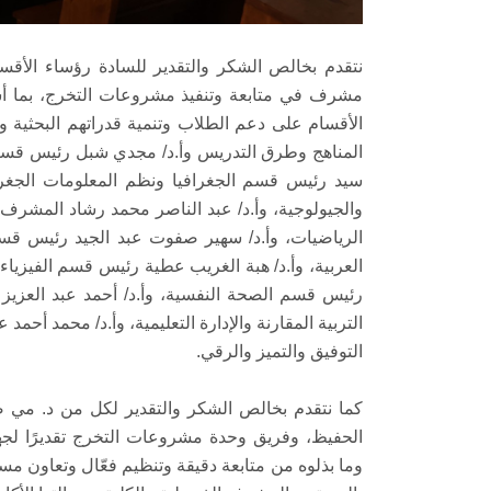
نتقدم بخالص الشكر والتقدير للسادة رؤساء الأقس
مشرف في متابعة وتنفيذ مشروعات التخرج، بما أ
الأقسام على دعم الطلاب وتنمية قدراتهم البحثية و
المناهج وطرق التدريس وأ.د/ مجدي شبل رئيس قسم ال
سيد رئيس قسم الجغرافيا ونظم المعلومات الجغرا
والجيولوجية، وأ.د/ عبد الناصر محمد رشاد المشرف
الرياضيات، وأ.د/ سهير صفوت عبد الجيد رئيس قسم
العربية، وأ.د/ هبة الغريب عطية رئيس قسم الفيزياء 
رئيس قسم الصحة النفسية، وأ.د/ أحمد عبد العزي
التربية المقارنة والإدارة التعليمية، وأ.د/ محمد أ
التوفيق والتميز والرقي.
كما نتقدم بخالص الشكر والتقدير لكل من د. مي 
الحفيظ، وفريق وحدة مشروعات التخرج تقديرًا لج
وما بذلوه من متابعة دقيقة وتنظيم فعّال وتعاون م