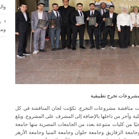
وال
و
ومع
 مشروعات تخرج تطبيقية
إلى 9 مايو الجاري جلسات مناقشة مشروعات التخرج. تكوّنت لجان المناقشة في كل
ية وآخر من داخلها بالإضافة إلى المشرف على المشروع. وبلغ
لجنة، شارك فيها 36 محكمًا خارجيًا من كليات متنوعة بعدد من الجامعات المصرية منها جامعة
جامعة الزقازيق وجامعة حلوان وجامعة المنيا وجامعة الأزهر