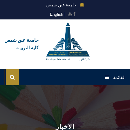
جامعة عين شمس
English
جامعة عين شمس
كلية التربيـة
القائمة
الرئيسية
عن الكلية
القطاعات
الاخبار