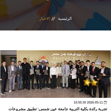
الاقسام
الرئيسية
الاخبار
البرامج الأكاديمية
المجلات العلمية
الشراكات والاتفاقيات
تواصل معنا
2026-05-11 10:50:30
تجربة رائدة بكلية التربية جامعة عين شمس: تطبيق مشروعات