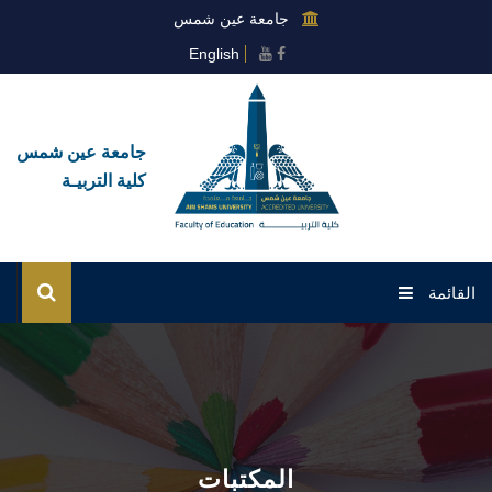
جامعة عين شمس
English
جامعة عين شمس
كلية التربيـة
القائمة
الرئيسية
عن الكلية
القطاعات
المكتبات