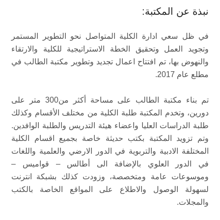
نبذة عن المكتبة:
في ظل سعي ادارة الكلية المتواصل نحو التطوير المستمر
وتجويد العمل وتحقيق الخطة الاستراتيجية للكلية والارتقاء
والنهوض بها، تم افتتاح اعمال تجديد وتطوير مكتبة الطالب في
مطلع عام 2017.
تم بناء مكتبة الطالب على مساحة أكثر من300 متر على
دورين، وتخدم المكتبة طلبة الكلية من مختلف الأقسام وكذلك
طلبة الدراسات العليا واعضاء هيئة التدريس والطلبة الوافدين.
وتم تزويد المكتبة بكتب حديثة خاصة بجميع اقسام الكلية
المختلفة الادبية والتربوية في الدور الارضي والعلمية واللغات
في الدور العلوي بالإضافة الى أطالس – قواميس –
وموسوعات عامة ومتخصصة، وزودت كذلك بشبكة انترنت
لسهولة الوصول والاطلاع على المواقع الخاصة بالكتب
والمجلات.