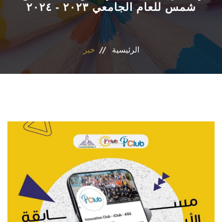
شمس للعام الجامعي ٢٠٢٣ - ٢٠٢٤
الاقسام
البرامج الأكاديمية
الرئيسية
خبر
المجلات العلمية
الشراكات والاتفاقيات
تواصل معنا