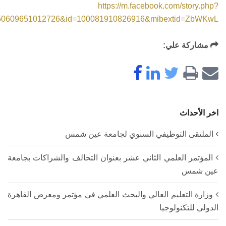
https://m.facebook.com/story.php?
=350609651012726&id=100081910826916&mibextid=ZbWKwL
مشاركة علي:
اخر الأحداث
الملتقى التوظيفي السنوي لجامعة عين شمس
المؤتمر العلمي الثاني عشر بعنوان التحالف والشراكات بجامعة
عين شمس
وزارة التعليم العالي والبحث العلمي في مؤتمر ومعرض القاهرة
الدولي للتكنولوجيا