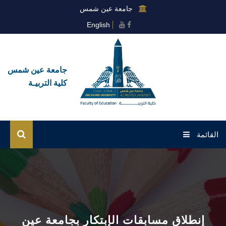
جامعة عين شمس
English
جامعة عين شمس
كلية التربيـة
القائمة
الرئيسية
عن الكلية
القطاعات
إنطلاق مسابقات الإبتكار بجامعة عين