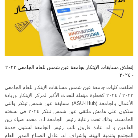
إنطلاق مسابقات الإبتكار بجامعة عين شمس للعام الجامعي ٢٠٢٣
- ٢٠٢٤
اطلقت كليات جامعة عين شمس مسابقات الإبتكار للعام الجامعي
٢٠٢٣ / ٢٠٢٤ كخطوة مؤهلة للحدث الأكبر لمركز الإبتكار وريادة
الأعمال بالجامعة (ASU-iHub) مسابقة عين شمس تبتكر والتي
ستكون علي هامش ملتقي عين شمس تبتكر ٢٠٢٤ في نسخته
الخامسة، وذلك تحت رعاية رئيس الجامعة ا.د. محمد ضياء زين
العابدين و ا.د. غادة فاروق نائب رئيس الجامعة لشئون خدمة
المجتمع وتنمية البيئة. وإشراف ا.د. عادل الصباغ المدير العام