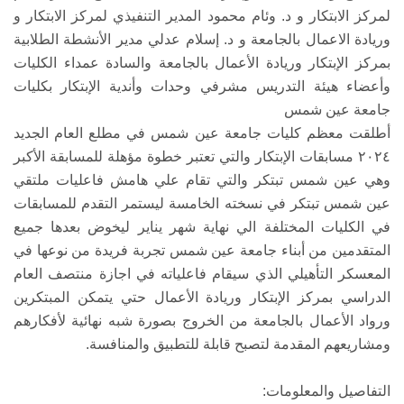
لمركز الابتكار و د. وئام محمود المدير التنفيذي لمركز الابتكار و
وريادة الاعمال بالجامعة و د. إسلام عدلي مدير الأنشطة الطلابية
بمركز الإبتكار وريادة الأعمال بالجامعة والسادة عمداء الكليات
وأعضاء هيئة التدريس مشرفي وحدات وأندية الإبتكار بكليات
جامعة عين شمس
أطلقت معظم كليات جامعة عين شمس في مطلع العام الجديد
٢٠٢٤ مسابقات الإبتكار والتي تعتبر خطوة مؤهلة للمسابقة الأكبر
وهي عين شمس تبتكر والتي تقام علي هامش فاعليات ملتقي
عين شمس تبتكر في نسخته الخامسة ليستمر التقدم للمسابقات
في الكليات المختلفة الي نهاية شهر يناير ليخوض بعدها جميع
المتقدمين من أبناء جامعة عين شمس تجربة فريدة من نوعها في
المعسكر التأهيلي الذي سيقام فاعلياته في اجازة منتصف العام
الدراسي بمركز الإبتكار وريادة الأعمال حتي يتمكن المبتكرين
ورواد الأعمال بالجامعة من الخروج بصورة شبه نهائية لأفكارهم
ومشاريعهم المقدمة لتصبح قابلة للتطبيق والمنافسة.
التفاصيل والمعلومات: